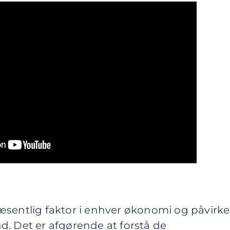
æsentlig faktor i enhver økonomi og påvirke
d. Det er afgørende at forstå de