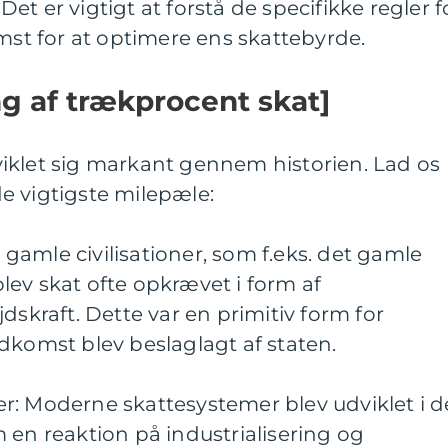
t er vigtigt at forstå de specifikke regler f
omst for at optimere ens skattebyrde.
ng af trækprocent skat]
iklet sig markant gennem historien. Lad os
e vigtigste milepæle:
I gamle civilisationer, som f.eks. det gamle
ev skat ofte opkrævet i form af
dskraft. Dette var en primitiv form for
dkomst blev beslaglagt af staten.
r: Moderne skattesystemer blev udviklet i d
 en reaktion på industrialisering og