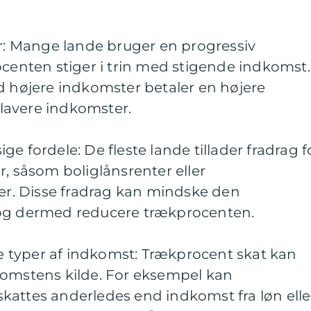
er: Mange lande bruger en progressiv
ocenten stiger i trin med stigende indkomst.
d højere indkomster betaler en højere
lavere indkomster.
e fordele: De fleste lande tillader fradrag f
r, såsom boliglånsrenter eller
. Disse fradrag kan mindske den
 og dermed reducere trækprocenten.
ige typer af indkomst: Trækprocent skat kan
komstens kilde. For eksempel kan
kattes anderledes end indkomst fra løn elle