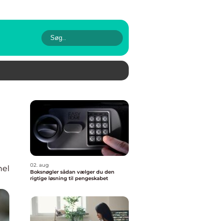
02. aug
nel
Boksnøgler sådan vælger du den
rigtige løsning til pengeskabet