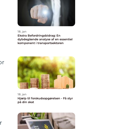
18. jan
Ekstra Befordringsbidrag: En
dybdegående analyse af en essentiel
komponent i transportsektoren
or
18. jan
Hjælp til forskudsopgørelsen - Få styr
på din skat
r