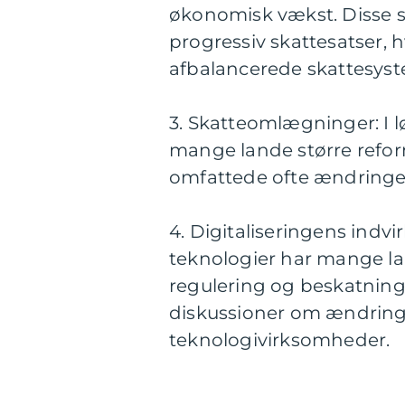
økonomisk vækst. Disse s
progressiv skattesatser, 
afbalancerede skattesyst
3. Skatteomlægninger: I 
mange lande større refor
omfattede ofte ændringer 
4. Digitaliseringens indv
teknologier har mange lan
regulering og beskatning 
diskussioner om ændringer
teknologivirksomheder.