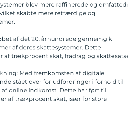
ystemer blev mere raffinerede og omfatted
hvilket skabte mere retfærdige og
emer.
løbet af det 20. århundrede gennemgik
mer af deres skattesystemer. Dette
af trækprocent skat, fradrag og skattesatse
irkning: Med fremkomsten af digitale
de stået over for udfordringer i forhold til
af online indkomst. Dette har ført til
 af trækprocent skat, især for store