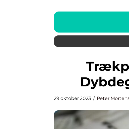
Trækprocent skat: En
Dybdeg
29 oktober 2023
Peter Morten