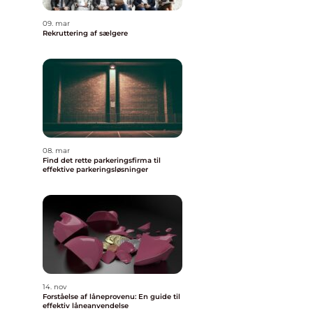
09. mar
Rekruttering af sælgere
08. mar
Find det rette parkeringsfirma til
effektive parkeringsløsninger
14. nov
Forståelse af låneprovenu: En guide til
effektiv låneanvendelse