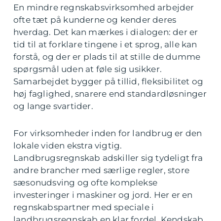
En mindre regnskabsvirksomhed arbejder
ofte tæt på kunderne og kender deres
hverdag. Det kan mærkes i dialogen: der er
tid til at forklare tingene i et sprog, alle kan
forstå, og der er plads til at stille de dumme
spørgsmål uden at føle sig usikker.
Samarbejdet bygger på tillid, fleksibilitet og
høj faglighed, snarere end standardløsninger
og lange svartider.
For virksomheder inden for landbrug er den
lokale viden ekstra vigtig.
Landbrugsregnskab adskiller sig tydeligt fra
andre brancher med særlige regler, store
sæsonudsving og ofte komplekse
investeringer i maskiner og jord. Her er en
regnskabspartner med speciale i
landbrugsregnskab en klar fordel. Kendskab