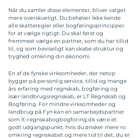
Når du samler disse elementer, bliver valget
mere overskueligt. Du behøver ikke kende
alle skatteregler eller bogføringsprincipper
for at vælge rigtigt. Du skal først og
fremmest vælge en partner, som du har tillid
til, og som beviseligt kan skabe struktur og
tryghed omkring din økonomi.
En af de fynske virksomheder, der netop
bygger på personlig service, tillid og mange
års erfaring med regnskab, bogføring og
især landbrugsregnskab, er LT Regnskab og
Bogføring. For mindre virksomheder og
landbrug på Fyn kan en samarbejdspartner
som lt-regnskabogbogforing.dk være et
godt udgangspunkt, hvis du ønsker mere ro
omkring regnskabet og mere tid til det, du er