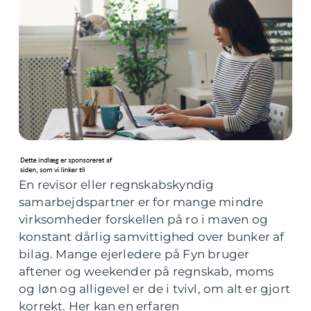
En revisor eller regnskabskyndig
samarbejdspartner er for mange mindre
virksomheder forskellen på ro i maven og
konstant dårlig samvittighed over bunker af
bilag. Mange ejerledere på Fyn bruger
aftener og weekender på regnskab, moms
og løn og alligevel er de i tvivl, om alt er gjort
korrekt. Her kan en erfaren