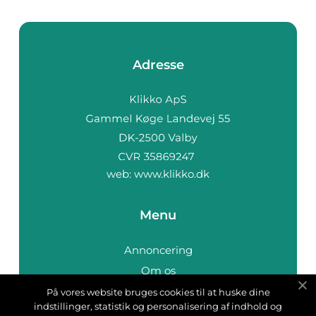
Adresse
web:
www.klikko.dk
Menu
Annoncering
Om os
Cookies
På vores website bruges cookies til at huske dine
indstillinger, statistik og personalisering af indhold og
Kontakt os