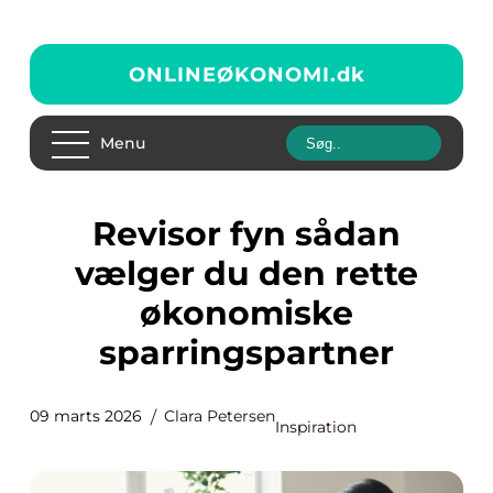
ONLINEØKONOMI.
dk
Menu
Revisor fyn sådan
vælger du den rette
økonomiske
sparringspartner
09 marts 2026
Clara Petersen
Inspiration