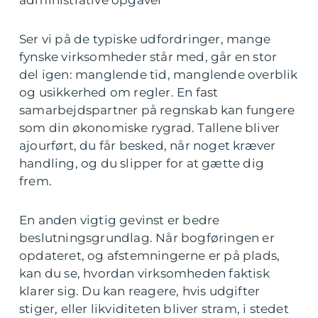
administrative opgaver
Ser vi på de typiske udfordringer, mange
fynske virksomheder står med, går en stor
del igen: manglende tid, manglende overblik
og usikkerhed om regler. En fast
samarbejdspartner på regnskab kan fungere
som din økonomiske rygrad. Tallene bliver
ajourført, du får besked, når noget kræver
handling, og du slipper for at gætte dig
frem.
En anden vigtig gevinst er bedre
beslutningsgrundlag. Når bogføringen er
opdateret, og afstemningerne er på plads,
kan du se, hvordan virksomheden faktisk
klarer sig. Du kan reagere, hvis udgifter
stiger, eller likviditeten bliver stram, i stedet