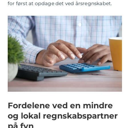
for først at opdage det ved årsregnskabet.
Fordelene ved en mindre
og lokal regnskabspartner
på fyn