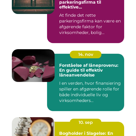
parkeringsfirma til
effektive
parkeringsløsninger
At finde det rette
parkeringsfirma kan være en
afgørende faktor for
virksomheder, bolig...
14. nov
Forståelse af låneprovenu:
En guide til effektiv
låneanvendelse
I en verden, hvor finansiering
spiller en afgørende rolle for
både individuelle liv og
virksomheders...
10. sep
Bogholder i Slagelse: En