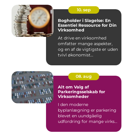
10. sep
Bogholder i Slagelse: En
Essentiel Ressource for Din
Virksomhed
At drive en virksomhed
omfatter mange aspekter,
og en af de vigtigste er uden
tvivl økonomist...
08. aug
Alt om Valg af
Parkeringsselskab for
Virksomheder
I den moderne
byplanlægning er parkering
blevet en uundgåelig
udfordring for mange virks...