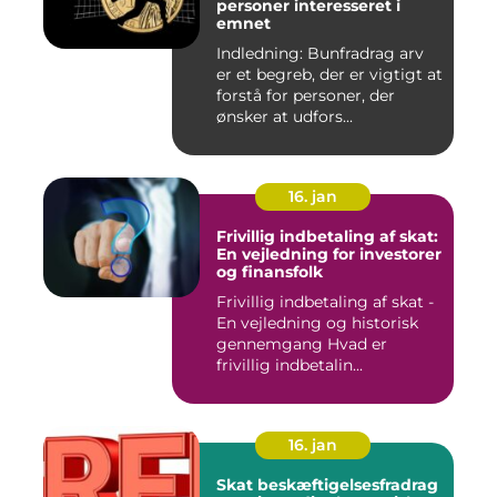
personer interesseret i
emnet
Indledning: Bunfradrag arv
er et begreb, der er vigtigt at
forstå for personer, der
ønsker at udfors...
16. jan
Frivillig indbetaling af skat:
En vejledning for investorer
og finansfolk
Frivillig indbetaling af skat -
En vejledning og historisk
gennemgang Hvad er
frivillig indbetalin...
16. jan
Skat beskæftigelsesfradrag