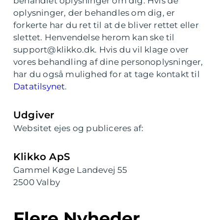
behandlet oplysninger om dig. Hvis de
oplysninger, der behandles om dig, er
forkerte har du ret til at de bliver rettet eller
slettet. Henvendelse herom kan ske til
support@klikko.dk. Hvis du vil klage over
vores behandling af dine personoplysninger,
har du også mulighed for at tage kontakt til
Datatilsynet
.
Udgiver
Websitet ejes og publiceres af:
Klikko ApS
Gammel Køge Landevej 55
2500 Valby
Flere Nyheder