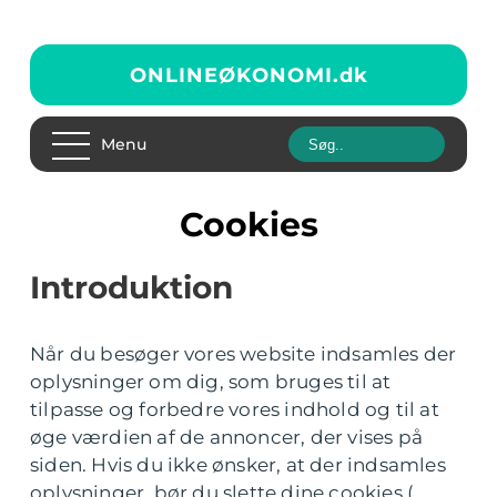
ONLINEØKONOMI.
dk
Menu
Cookies
Introduktion
Når du besøger vores website indsamles der
oplysninger om dig, som bruges til at
tilpasse og forbedre vores indhold og til at
øge værdien af de annoncer, der vises på
siden. Hvis du ikke ønsker, at der indsamles
oplysninger, bør du slette dine cookies (