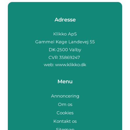
Adresse
web:
www.klikko.dk
Menu
Annoncering
Om os
Cookies
Kontakt os
Sitemap