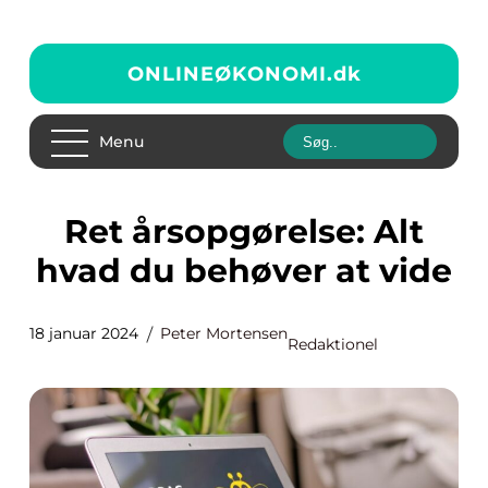
ONLINEØKONOMI.
dk
Menu
Ret årsopgørelse: Alt
hvad du behøver at vide
18 januar 2024
Peter Mortensen
Redaktionel