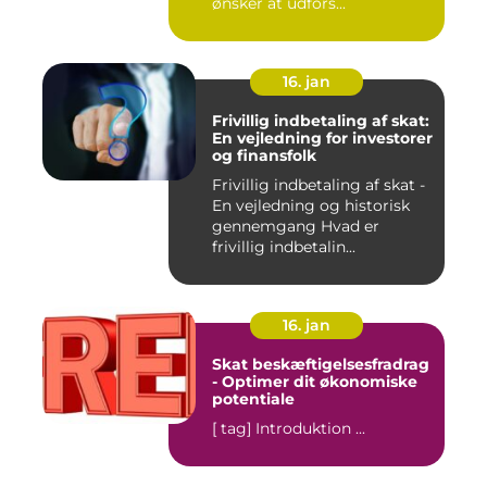
ønsker at udfors...
16. jan
Frivillig indbetaling af skat:
En vejledning for investorer
og finansfolk
Frivillig indbetaling af skat -
En vejledning og historisk
gennemgang Hvad er
frivillig indbetalin...
16. jan
Skat beskæftigelsesfradrag
- Optimer dit økonomiske
potentiale
[ tag] Introduktion ...