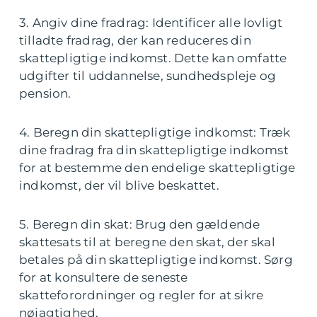
3. Angiv dine fradrag: Identificer alle lovligt
tilladte fradrag, der kan reduceres din
skattepligtige indkomst. Dette kan omfatte
udgifter til uddannelse, sundhedspleje og
pension.
4. Beregn din skattepligtige indkomst: Træk
dine fradrag fra din skattepligtige indkomst
for at bestemme den endelige skattepligtige
indkomst, der vil blive beskattet.
5. Beregn din skat: Brug den gældende
skattesats til at beregne den skat, der skal
betales på din skattepligtige indkomst. Sørg
for at konsultere de seneste
skatteforordninger og regler for at sikre
nøjagtighed.