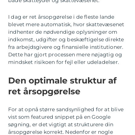
både skatteyder og skattevæsenet.
I dag er ret årsopgørelse i de fleste lande
blevet mere automatisk, hvor skattevæsenet
indhenter de nødvendige oplysninger om
indkomst, udgifter og beskæftigelse direkte
fra arbejdsgivere og finansielle institutioner.
Dette har gjort processen mere nøjagtig og
mindsket risikoen for fejl eller udeladelser.
Den optimale struktur af
ret årsopgørelse
For at opnå større sandsynlighed for at blive
vist som featured snippet på en Google
søgning, er det vigtigt at strukturere din
årsopgørelse korrekt. Nedenfor er nogle