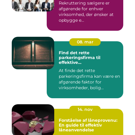
Rekruttering sælgere er
afgørende for enhver
virksomhed, der ønsker at
opbygge e...
08. mar
Find det rette
parkeringsfirma til
effektive
parkeringsløsninger
At finde det rette
parkeringsfirma kan være en
afgørende faktor for
virksomheder, bolig...
14. nov
Forståelse af låneprovenu:
En guide til effektiv
låneanvendelse