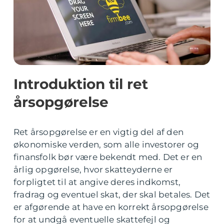
Introduktion til ret
årsopgørelse
Ret årsopgørelse er en vigtig del af den
økonomiske verden, som alle investorer og
finansfolk bør være bekendt med. Det er en
årlig opgørelse, hvor skatteyderne er
forpligtet til at angive deres indkomst,
fradrag og eventuel skat, der skal betales. Det
er afgørende at have en korrekt årsopgørelse
for at undgå eventuelle skattefejl og