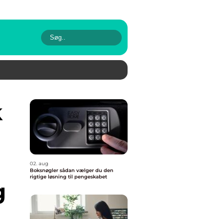
02. aug
Boksnøgler sådan vælger du den
rigtige løsning til pengeskabet
g