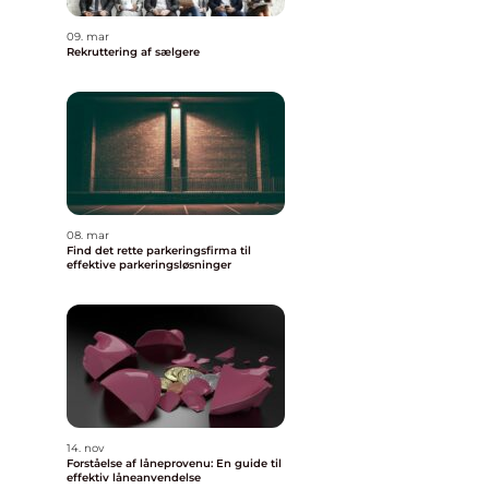
09. mar
Rekruttering af sælgere
08. mar
Find det rette parkeringsfirma til
effektive parkeringsløsninger
14. nov
Forståelse af låneprovenu: En guide til
effektiv låneanvendelse