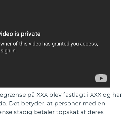
grænse på XXX blev fastlagt i XXX og har
da. Det betyder, at personer med en
se stadig betaler topskat af deres