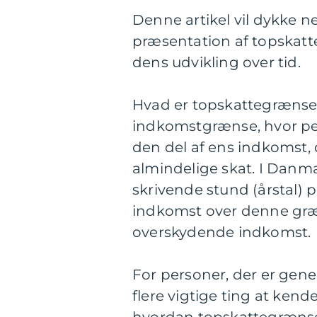
Denne artikel vil dykke n
præsentation af topskat
dens udvikling over tid.
Hvad er topskattegrænse
indkomstgrænse, hvor per
den del af ens indkomst,
almindelige skat. I Danm
skrivende stund (årstal) 
indkomst over denne græn
overskydende indkomst.
For personer, der er gene
flere vigtige ting at kende