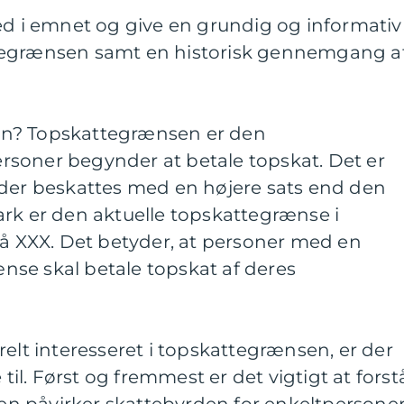
ed i emnet og give en grundig og informativ
tegrænsen samt en historisk gennemgang a
n? Topskattegrænsen er den
soner begynder at betale topskat. Det er
 der beskattes med en højere sats end den
ark er den aktuelle topskattegrænse i
på XXX. Det betyder, at personer med en
se skal betale topskat af deres
relt interesseret i topskattegrænsen, er der
 til. Først og fremmest er det vigtigt at forst