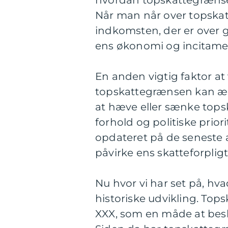
hvordan topskattegrænsen
Når man når over topskatt
indkomsten, der er over 
ens økonomi og incitament
En anden vigtig faktor a
topskattegrænsen kan ændr
at hæve eller sænke top
forhold og politiske priori
opdateret på de seneste 
påvirke ens skatteforpligt
Nu hvor vi har set på, hv
historiske udvikling. Top
XXX, som en måde at bes