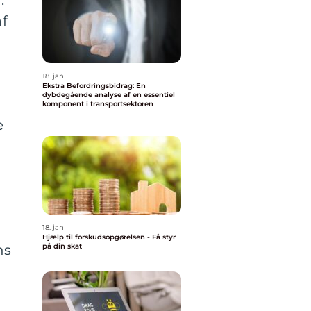
.
af
18. jan
Ekstra Befordringsbidrag: En
dybdegående analyse af en essentiel
komponent i transportsektoren
e
18. jan
Hjælp til forskudsopgørelsen - Få styr
på din skat
ns