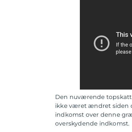
Den nuværende topskatte
ikke været ændret siden 
indkomst over denne græn
overskydende indkomst.