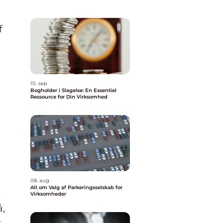
f
10. sep
Bogholder i Slagelse: En Essentiel
Ressource for Din Virksomhed
08. aug
Alt om Valg af Parkeringsselskab for
Virksomheder
å,