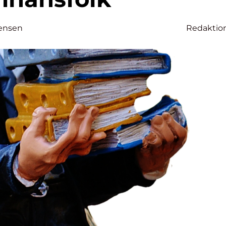
ensen
Redaktio