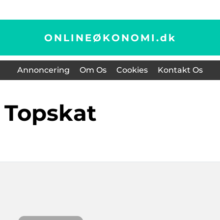
ONLINEØKONOMI.
dk
Annoncering
Om Os
Cookies
Kontakt Os
topskat