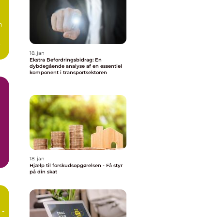
n
18. jan
Ekstra Befordringsbidrag: En
dybdegående analyse af en essentiel
komponent i transportsektoren
18. jan
ge
Hjælp til forskudsopgørelsen - Få styr
på din skat
 -