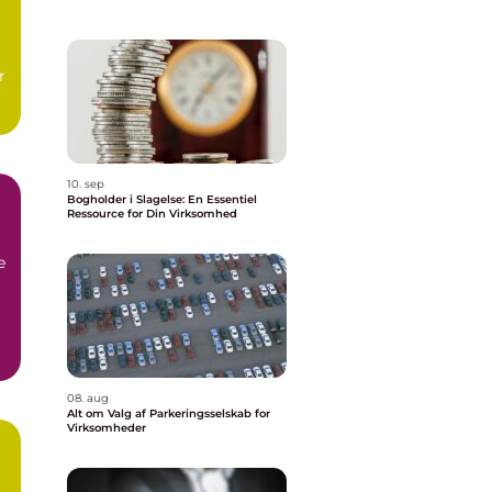
r
10. sep
Bogholder i Slagelse: En Essentiel
Ressource for Din Virksomhed
e
08. aug
Alt om Valg af Parkeringsselskab for
Virksomheder