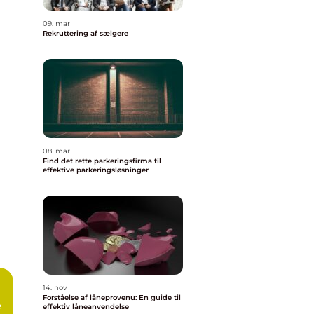
09. mar
Rekruttering af sælgere
08. mar
Find det rette parkeringsfirma til
effektive parkeringsløsninger
14. nov
Forståelse af låneprovenu: En guide til
e
effektiv låneanvendelse