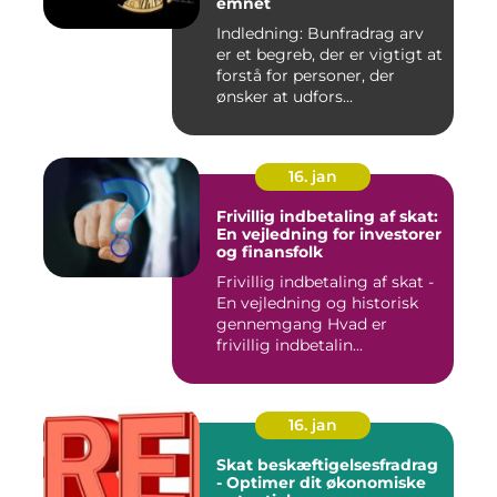
emnet
Indledning: Bunfradrag arv
er et begreb, der er vigtigt at
forstå for personer, der
ønsker at udfors...
16. jan
Frivillig indbetaling af skat:
En vejledning for investorer
og finansfolk
Frivillig indbetaling af skat -
En vejledning og historisk
gennemgang Hvad er
frivillig indbetalin...
16. jan
Skat beskæftigelsesfradrag
- Optimer dit økonomiske