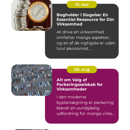
10. sep
Bogholder i Slagelse: En
Essentiel Ressource for Din
Virksomhed
At drive en virksomhed
omfatter mange aspekter,
og en af de vigtigste er uden
tvivl økonomist...
08. aug
Alt om Valg af
Parkeringsselskab for
Virksomheder
I den moderne
byplanlægning er parkering
blevet en uundgåelig
udfordring for mange virks...