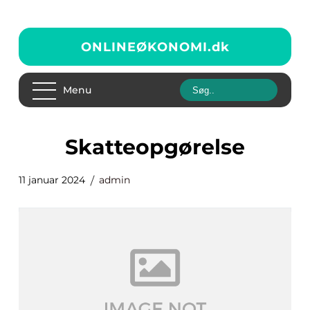
ONLINEØKONOMI.
dk
Menu
skatteopgørelse
11 januar 2024
admin