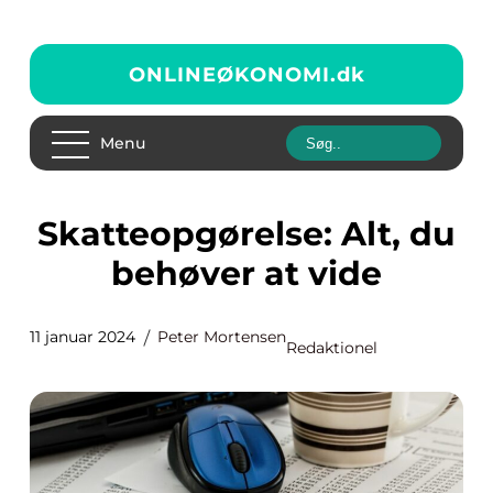
ONLINEØKONOMI.
dk
Menu
Skatteopgørelse: Alt, du
behøver at vide
11 januar 2024
Peter Mortensen
Redaktionel