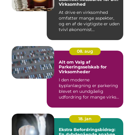
Virksomhed
At drive en virksomhed
omfatter mange aspekter,
og en af de vigtigste er uden
tvivl økonomist...
08. aug
Alt om Valg af
Parkeringsselskab for
Virksomheder
I den moderne
byplanlægning er parkering
blevet en uundgåelig
udfordring for mange virks...
18. jan
Ekstra Befordringsbidrag:
En dybdegående analyse