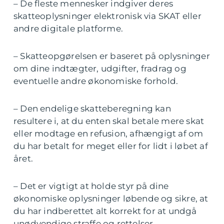
– De fleste mennesker indgiver deres
skatteoplysninger elektronisk via SKAT eller
andre digitale platforme.
– Skatteopgørelsen er baseret på oplysninger
om dine indtægter, udgifter, fradrag og
eventuelle andre økonomiske forhold.
– Den endelige skatteberegning kan
resultere i, at du enten skal betale mere skat
eller modtage en refusion, afhængigt af om
du har betalt for meget eller for lidt i løbet af
året.
– Det er vigtigt at holde styr på dine
økonomiske oplysninger løbende og sikre, at
du har indberettet alt korrekt for at undgå
unødvendige straffe og rettelser.