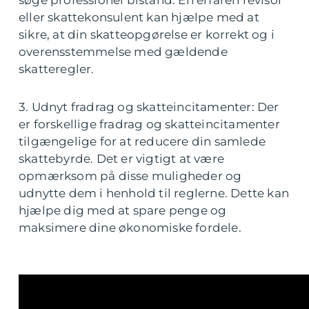
søge professionel bistand. En erfaren revisor
eller skattekonsulent kan hjælpe med at
sikre, at din skatteopgørelse er korrekt og i
overensstemmelse med gældende
skatteregler.
3. Udnyt fradrag og skatteincitamenter: Der
er forskellige fradrag og skatteincitamenter
tilgængelige for at reducere din samlede
skattebyrde. Det er vigtigt at være
opmærksom på disse muligheder og
udnytte dem i henhold til reglerne. Dette kan
hjælpe dig med at spare penge og
maksimere dine økonomiske fordele.