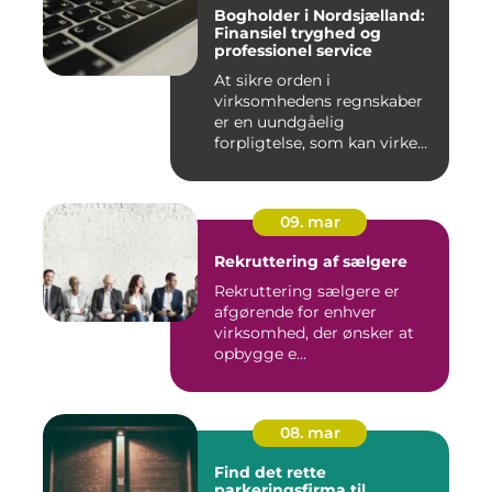
Bogholder i Nordsjælland:
Finansiel tryghed og
professionel service
At sikre orden i
virksomhedens regnskaber
er en uundgåelig
forpligtelse, som kan virke
uoversk...
09. mar
Rekruttering af sælgere
Rekruttering sælgere er
afgørende for enhver
virksomhed, der ønsker at
opbygge e...
08. mar
Find det rette
parkeringsfirma til