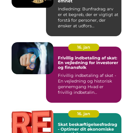
emnet
Indledning: Bunfradrag arv
er et begreb, der er vigtigt at
forstå for personer, der
ønsker at udfors...
16. jan
Frivillig indbetaling af skat:
En vejledning for investorer
og finansfolk
Frivillig indbetaling af skat -
En vejledning og historisk
gennemgang Hvad er
frivillig indbetalin...
16. jan
Skat beskæftigelsesfradrag
- Optimer dit økonomiske