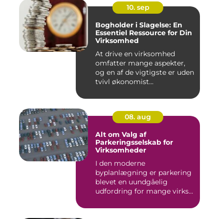
10. sep
Bogholder i Slagelse: En
Essentiel Ressource for Din
Virksomhed
At drive en virksomhed
omfatter mange aspekter,
og en af de vigtigste er uden
tvivl økonomist...
08. aug
Alt om Valg af
Parkeringsselskab for
Virksomheder
I den moderne
byplanlægning er parkering
blevet en uundgåelig
udfordring for mange virks...