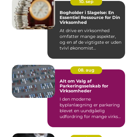
10. sep
Bogholder i Slagelse: En
Essentiel Ressource for Din
Virksomhed
At drive en virksomhed
omfatter mange aspekter,
og en af de vigtigste er uden
tvivl økonomist...
08. aug
Alt om Valg af
Parkeringsselskab for
Virksomheder
I den moderne
byplanlægning er parkering
blevet en uundgåelig
udfordring for mange virks...