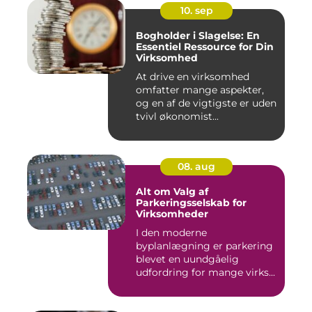
10. sep
Bogholder i Slagelse: En
Essentiel Ressource for Din
Virksomhed
At drive en virksomhed
omfatter mange aspekter,
og en af de vigtigste er uden
tvivl økonomist...
08. aug
Alt om Valg af
Parkeringsselskab for
Virksomheder
I den moderne
byplanlægning er parkering
blevet en uundgåelig
udfordring for mange virks...