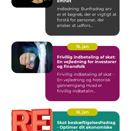
emnet
Indledning: Bunfradrag arv
er et begreb, der er vigtigt at
forstå for personer, der
ønsker at udfors...
16. jan
Frivillig indbetaling af skat:
En vejledning for investorer
og finansfolk
Frivillig indbetaling af skat -
En vejledning og historisk
gennemgang Hvad er
frivillig indbetalin...
16. jan
Skat beskæftigelsesfradrag
- Optimer dit økonomiske