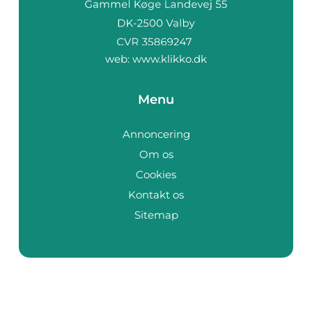
web:
www.klikko.dk
Menu
Annoncering
Om os
Cookies
Kontakt os
Sitemap