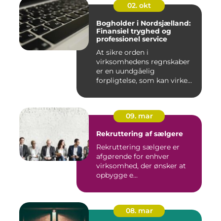
02. okt
Bogholder i Nordsjælland:
Finansiel tryghed og
professionel service
At sikre orden i
virksomhedens regnskaber
er en uundgåelig
forpligtelse, som kan virke
uoversk...
09. mar
Rekruttering af sælgere
Rekruttering sælgere er
afgørende for enhver
virksomhed, der ønsker at
opbygge e...
08. mar