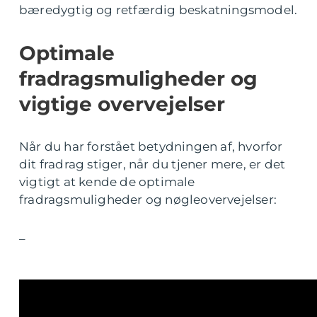
bæredygtig og retfærdig beskatningsmodel.
Optimale
fradragsmuligheder og
vigtige overvejelser
Når du har forstået betydningen af, hvorfor
dit fradrag stiger, når du tjener mere, er det
vigtigt at kende de optimale
fradragsmuligheder og nøgleovervejelser:
–