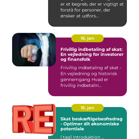
er et begreb, der er vigtigt at
forstå for personer, der
ønsker at udfors...
16. jan
Frivillig indbetaling af skat:
En vejledning for investorer
og finansfolk
Frivillig indbetaling af skat -
En vejledning og historisk
gennemgang Hvad er
frivillig indbetalin...
16. jan
Skat beskæftigelsesfradrag
- Optimer dit økonomiske
potentiale
[ tag] Introduktion ...