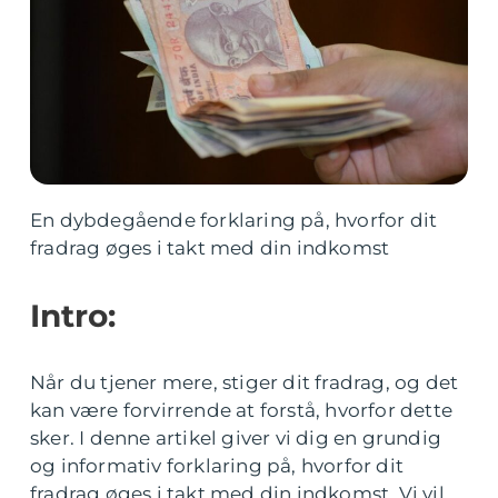
En dybdegående forklaring på, hvorfor dit
fradrag øges i takt med din indkomst
Intro:
Når du tjener mere, stiger dit fradrag, og det
kan være forvirrende at forstå, hvorfor dette
sker. I denne artikel giver vi dig en grundig
og informativ forklaring på, hvorfor dit
fradrag øges i takt med din indkomst. Vi vil