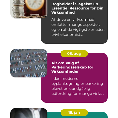
Bogholder i Slagelse: En
Essentiel Ressource for Din
Virksomhed
At drive en virksomhed
omfatter mange aspekter,
og en af de vigtigste er uden
tvivl økonomist...
08. aug
Alt om Valg af
Parkeringsselskab for
Virksomheder
I den moderne
byplanlægning er parkering
blevet en uundgåelig
udfordring for mange virks...
18. jan