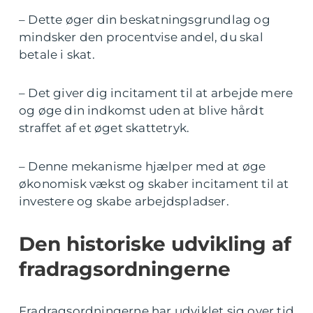
– Dette øger din beskatningsgrundlag og
mindsker den procentvise andel, du skal
betale i skat.
– Det giver dig incitament til at arbejde mere
og øge din indkomst uden at blive hårdt
straffet af et øget skattetryk.
– Denne mekanisme hjælper med at øge
økonomisk vækst og skaber incitament til at
investere og skabe arbejdspladser.
Den historiske udvikling af
fradragsordningerne
Fradragsordningerne har udviklet sig over tid