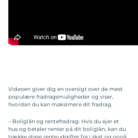
Videoen giver dig en oversigt over de mest
populære fradragsmuligheder og viser,
hvordan du kan maksimere dit fradrag.
– Boliglån og rentefradrag: Hvis du ejer et
hus og betaler renter på dit boliglån, kan du
trække disse renteudgifter fra i skat og opnå