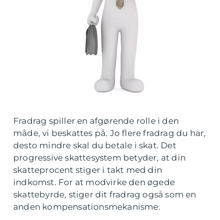
Fradrag spiller en afgørende rolle i den
måde, vi beskattes på. Jo flere fradrag du har,
desto mindre skal du betale i skat. Det
progressive skattesystem betyder, at din
skatteprocent stiger i takt med din
indkomst. For at modvirke den øgede
skattebyrde, stiger dit fradrag også som en
anden kompensationsmekanisme.