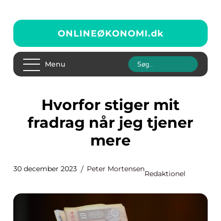
ONLINEØKONOMI.
dk
Menu
Hvorfor stiger mit
fradrag når jeg tjener
mere
30 december 2023
Peter Mortensen
Redaktionel