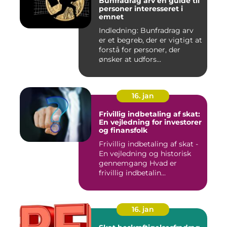
Bunfradrag arv en guide til
personer interesseret i
emnet
Indledning: Bunfradrag arv
er et begreb, der er vigtigt at
forstå for personer, der
ønsker at udfors...
16. jan
Frivillig indbetaling af skat:
En vejledning for investorer
og finansfolk
Frivillig indbetaling af skat -
En vejledning og historisk
gennemgang Hvad er
frivillig indbetalin...
16. jan