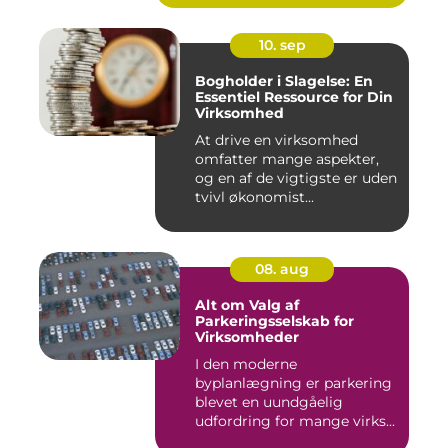
10. sep
Bogholder i Slagelse: En
Essentiel Ressource for Din
Virksomhed
At drive en virksomhed
omfatter mange aspekter,
og en af de vigtigste er uden
tvivl økonomist...
08. aug
Alt om Valg af
Parkeringsselskab for
Virksomheder
I den moderne
byplanlægning er parkering
blevet en uundgåelig
udfordring for mange virks...