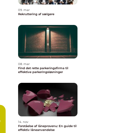
09. mar
Rekruttering af sælgere
08. mar
Find det rette parkeringsfirma til
effektive parkeringsløsninger
e
14. nov
Forståelse af låneprovenu: En guide til
effektiv låneanvendelse