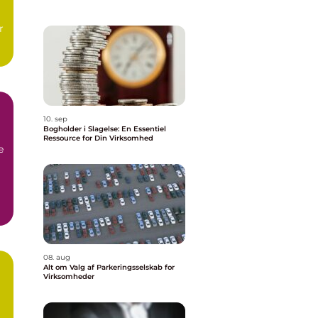
r
10. sep
Bogholder i Slagelse: En Essentiel
Ressource for Din Virksomhed
e
08. aug
Alt om Valg af Parkeringsselskab for
Virksomheder