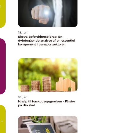
n
18. jan
Ekstra Befordringsbidrag: En
dybdegående analyse af en essentiel
komponent i transportsektoren
ge
18. jan
Hjælp til forskudsopgørelsen - Få styr
på din skat
 -