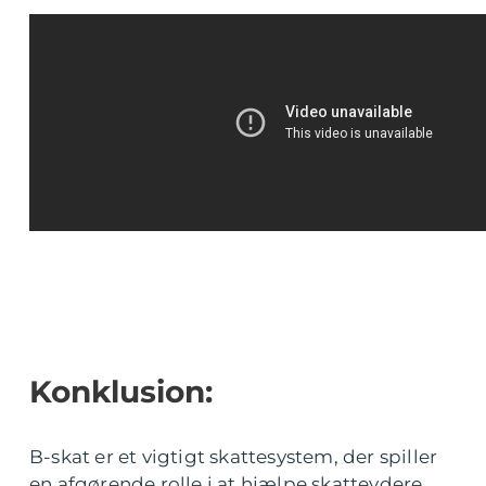
Konklusion:
B-skat er et vigtigt skattesystem, der spiller
en afgørende rolle i at hjælpe skatteydere