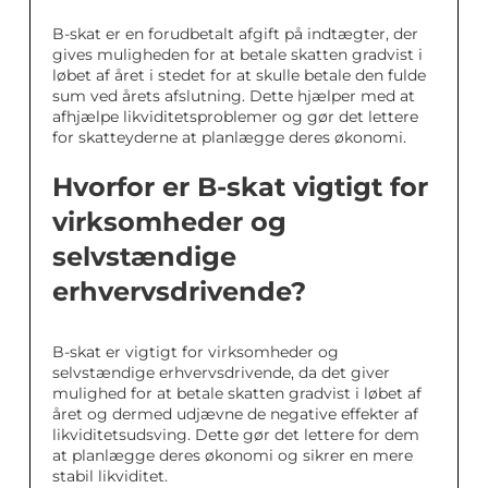
B-skat er en forudbetalt afgift på indtægter, der
gives muligheden for at betale skatten gradvist i
løbet af året i stedet for at skulle betale den fulde
sum ved årets afslutning. Dette hjælper med at
afhjælpe likviditetsproblemer og gør det lettere
for skatteyderne at planlægge deres økonomi.
Hvorfor er B-skat vigtigt for
virksomheder og
selvstændige
erhvervsdrivende?
B-skat er vigtigt for virksomheder og
selvstændige erhvervsdrivende, da det giver
mulighed for at betale skatten gradvist i løbet af
året og dermed udjævne de negative effekter af
likviditetsudsving. Dette gør det lettere for dem
at planlægge deres økonomi og sikrer en mere
stabil likviditet.