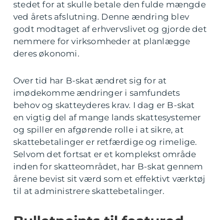
stedet for at skulle betale den fulde mængde
ved årets afslutning. Denne ændring blev
godt modtaget af erhvervslivet og gjorde det
nemmere for virksomheder at planlægge
deres økonomi.
Over tid har B-skat ændret sig for at
imødekomme ændringer i samfundets
behov og skatteyderes krav. I dag er B-skat
en vigtig del af mange lands skattesystemer
og spiller en afgørende rolle i at sikre, at
skattebetalinger er retfærdige og rimelige.
Selvom det fortsat er et komplekst område
inden for skatteområdet, har B-skat gennem
årene bevist sit værd som et effektivt værktøj
til at administrere skattebetalinger.