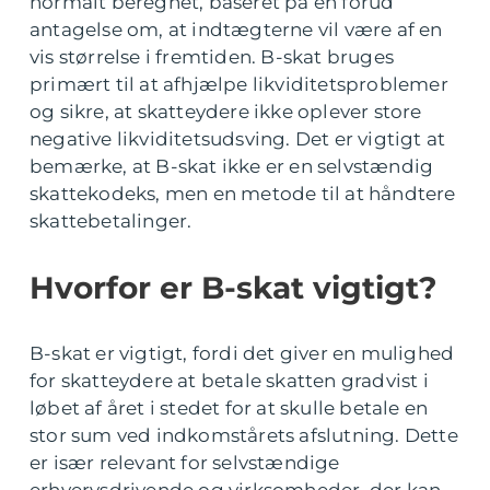
normalt beregnet, baseret på en forud
antagelse om, at indtægterne vil være af en
vis størrelse i fremtiden. B-skat bruges
primært til at afhjælpe likviditetsproblemer
og sikre, at skatteydere ikke oplever store
negative likviditetsudsving. Det er vigtigt at
bemærke, at B-skat ikke er en selvstændig
skattekodeks, men en metode til at håndtere
skattebetalinger.
Hvorfor er B-skat vigtigt?
B-skat er vigtigt, fordi det giver en mulighed
for skatteydere at betale skatten gradvist i
løbet af året i stedet for at skulle betale en
stor sum ved indkomstårets afslutning. Dette
er især relevant for selvstændige