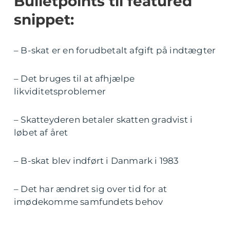
Bulletpoints til featured
snippet:
– B-skat er en forudbetalt afgift på indtægter
– Det bruges til at afhjælpe
likviditetsproblemer
– Skatteyderen betaler skatten gradvist i
løbet af året
– B-skat blev indført i Danmark i 1983
– Det har ændret sig over tid for at
imødekomme samfundets behov