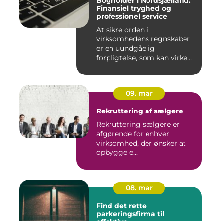
Bogholder i Nordsjælland:
Finansiel tryghed og
professionel service
At sikre orden i
virksomhedens regnskaber
er en uundgåelig
forpligtelse, som kan virke
uoversk...
09. mar
Rekruttering af sælgere
Rekruttering sælgere er
afgørende for enhver
virksomhed, der ønsker at
opbygge e...
08. mar
Find det rette
parkeringsfirma til