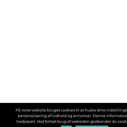
På vores website bruges cookies til at huske dine indstillinger
personalisering af indhold og annoncer. Denne informati
tredjepart. Ved fortsat brug af websiden godkender du cook