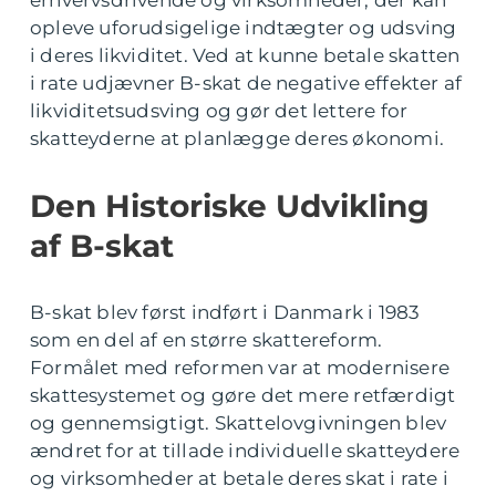
erhvervsdrivende og virksomheder, der kan
opleve uforudsigelige indtægter og udsving
i deres likviditet. Ved at kunne betale skatten
i rate udjævner B-skat de negative effekter af
likviditetsudsving og gør det lettere for
skatteyderne at planlægge deres økonomi.
Den Historiske Udvikling
af B-skat
B-skat blev først indført i Danmark i 1983
som en del af en større skattereform.
Formålet med reformen var at modernisere
skattesystemet og gøre det mere retfærdigt
og gennemsigtigt. Skattelovgivningen blev
ændret for at tillade individuelle skatteydere
og virksomheder at betale deres skat i rate i