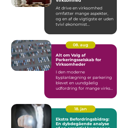
Virksomhed
At drive en virksomhed
omfatter mange aspekter,
og en af de vigtigste er uden
tvivl økonomist...
08. aug
Alt om Valg af
Parkeringsselskab for
Virksomheder
I den moderne
byplanlægning er parkering
blevet en uundgåelig
udfordring for mange virks...
18. jan
Ekstra Befordringsbidrag:
En dybdegående analyse