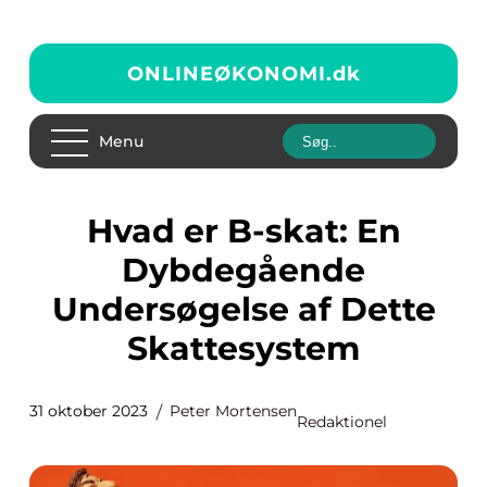
ONLINEØKONOMI.
dk
Menu
Hvad er B-skat: En
Dybdegående
Undersøgelse af Dette
Skattesystem
31 oktober 2023
Peter Mortensen
Redaktionel