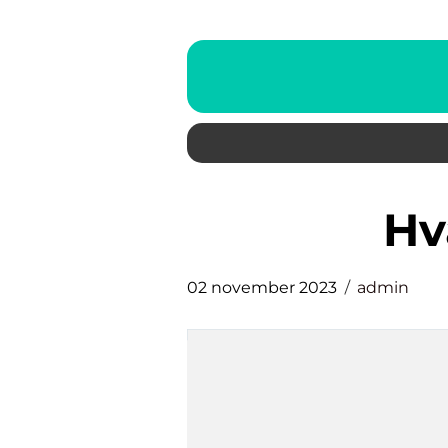
h
02 november 2023
admin