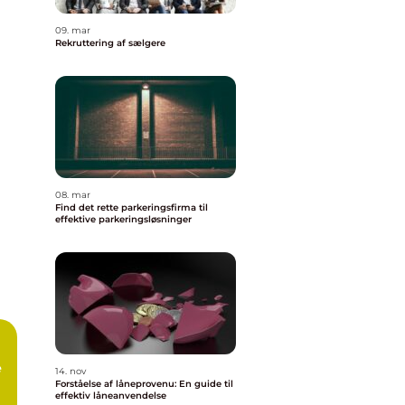
09. mar
Rekruttering af sælgere
08. mar
Find det rette parkeringsfirma til
effektive parkeringsløsninger
e
14. nov
Forståelse af låneprovenu: En guide til
effektiv låneanvendelse