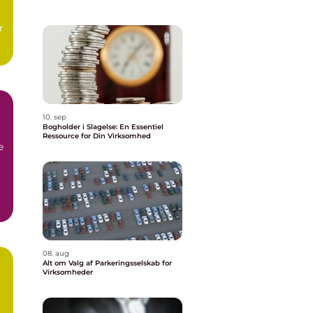
r
10. sep
Bogholder i Slagelse: En Essentiel
Ressource for Din Virksomhed
e
08. aug
Alt om Valg af Parkeringsselskab for
Virksomheder