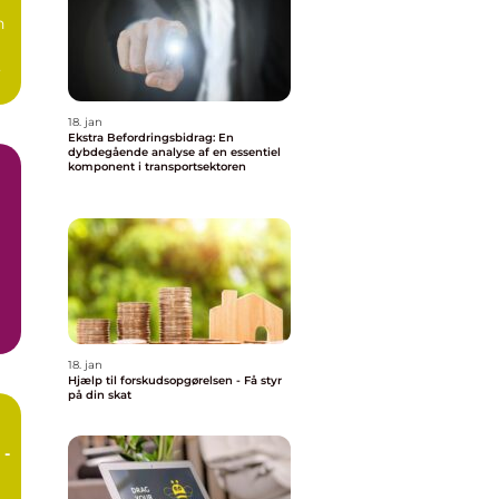
n
18. jan
Ekstra Befordringsbidrag: En
dybdegående analyse af en essentiel
komponent i transportsektoren
ge
18. jan
Hjælp til forskudsopgørelsen - Få styr
på din skat
 -