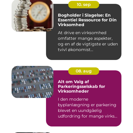
10. sep
Bogholder i Slagelse: En
Essentiel Ressource for Din
Virksomhed
At drive en virksomhed
omfatter mange aspekter,
og en af de vigtigste er uden
tvivl økonomist...
08. aug
Alt om Valg af
Parkeringsselskab for
Virksomheder
I den moderne
byplanlægning er parkering
blevet en uundgåelig
udfordring for mange virks...