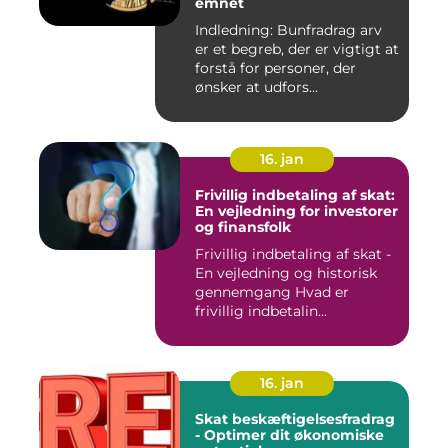
emnet
Indledning: Bunfradrag arv
er et begreb, der er vigtigt at
forstå for personer, der
ønsker at udfors...
16. jan
Frivillig indbetaling af skat:
En vejledning for investorer
og finansfolk
Frivillig indbetaling af skat -
En vejledning og historisk
gennemgang Hvad er
frivillig indbetalin...
16. jan
Skat beskæftigelsesfradrag
- Optimer dit økonomiske