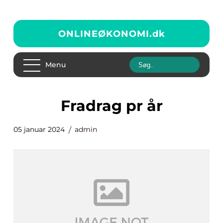
ONLINEØKONOMI.
dk
Menu
fradrag pr år
05 januar 2024
admin