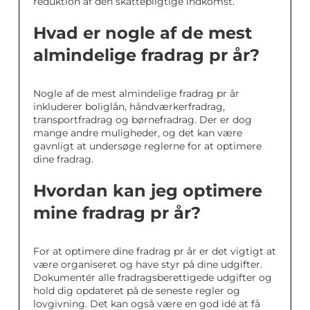
reduktion af den skattepligtige indkomst.
Hvad er nogle af de mest
almindelige fradrag pr år?
Nogle af de mest almindelige fradrag pr år
inkluderer boliglån, håndværkerfradrag,
transportfradrag og børnefradrag. Der er dog
mange andre muligheder, og det kan være
gavnligt at undersøge reglerne for at optimere
dine fradrag.
Hvordan kan jeg optimere
mine fradrag pr år?
For at optimere dine fradrag pr år er det vigtigt at
være organiseret og have styr på dine udgifter.
Dokumentér alle fradragsberettigede udgifter og
hold dig opdateret på de seneste regler og
lovgivning. Det kan også være en god idé at få