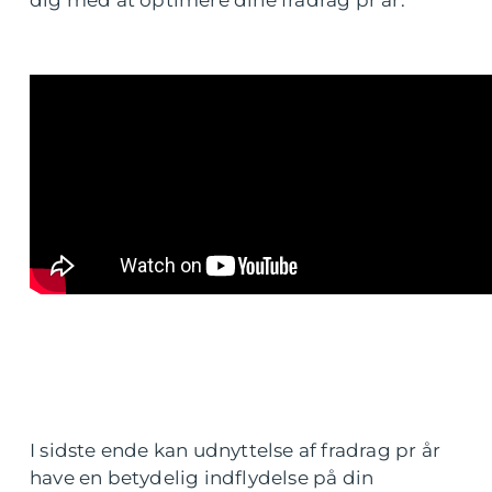
dig med at optimere dine fradrag pr år.
I sidste ende kan udnyttelse af fradrag pr år
have en betydelig indflydelse på din