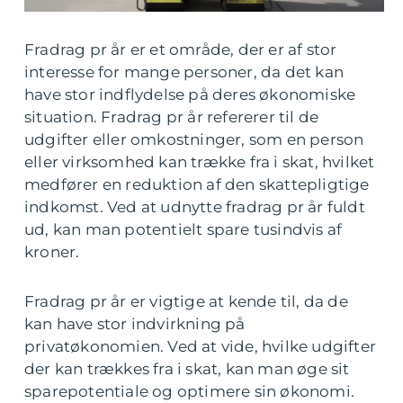
Fradrag pr år er et område, der er af stor
interesse for mange personer, da det kan
have stor indflydelse på deres økonomiske
situation. Fradrag pr år refererer til de
udgifter eller omkostninger, som en person
eller virksomhed kan trække fra i skat, hvilket
medfører en reduktion af den skattepligtige
indkomst. Ved at udnytte fradrag pr år fuldt
ud, kan man potentielt spare tusindvis af
kroner.
Fradrag pr år er vigtige at kende til, da de
kan have stor indvirkning på
privatøkonomien. Ved at vide, hvilke udgifter
der kan trækkes fra i skat, kan man øge sit
sparepotentiale og optimere sin økonomi.