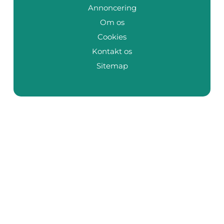
Annoncering
Om os
Cookies
Kontakt os
Sitemap