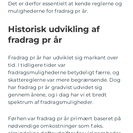
Det er derfor essentielt at kende reglerne og
mulighederne for fradrag pr år.
Historisk udvikling af
fradrag pr år
Fradrag pr år har udviklet sig markant over
tid. I tidligere tider var
fradragsmulighederne betydeligt færre, og
skattereglerne var mere begrænsende. Dog
har fradrag pr år gradvist udvidet sig
gennem årene, og i dag har vi et bredt
spektrum af fradragsmuligheder.
Førhen var fradrag pr år primært baseret på
nødvendige omkostninger som f.eks.