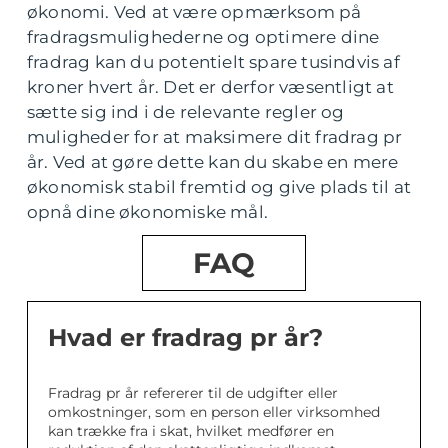
økonomi. Ved at være opmærksom på
fradragsmulighederne og optimere dine
fradrag kan du potentielt spare tusindvis af
kroner hvert år. Det er derfor væsentligt at
sætte sig ind i de relevante regler og
muligheder for at maksimere dit fradrag pr
år. Ved at gøre dette kan du skabe en mere
økonomisk stabil fremtid og give plads til at
opnå dine økonomiske mål.
FAQ
Hvad er fradrag pr år?
Fradrag pr år refererer til de udgifter eller
omkostninger, som en person eller virksomhed
kan trække fra i skat, hvilket medfører en