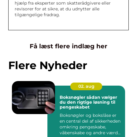
hjælp fra eksperter som skatterådgivere eller
revisorer for at sikre, at du udnytter alle
tilgængelige fradrag.
Få læst flere indlæg her
Flere Nyheder
02. aug
Boksnøgler sådan vælger
du den rigtige løsning til
pengeskabet
Boksnøgler og bokslåse er
en central del af sikkerheden
omkring pengeskabe,
våbenskabe og andre værd...