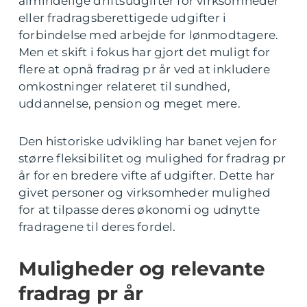
almindelige driftsudgifter for virksomheder
eller fradragsberettigede udgifter i
forbindelse med arbejde for lønmodtagere.
Men et skift i fokus har gjort det muligt for
flere at opnå fradrag pr år ved at inkludere
omkostninger relateret til sundhed,
uddannelse, pension og meget mere.
Den historiske udvikling har banet vejen for
større fleksibilitet og mulighed for fradrag pr
år for en bredere vifte af udgifter. Dette har
givet personer og virksomheder mulighed
for at tilpasse deres økonomi og udnytte
fradragene til deres fordel.
Muligheder og relevante
fradrag pr år