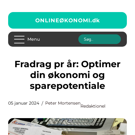
ONLINEØKONOMI.
dk
Menu
Fradrag pr år: Optimer
din økonomi og
sparepotentiale
05 januar 2024
Peter Mortensen
Redaktionel