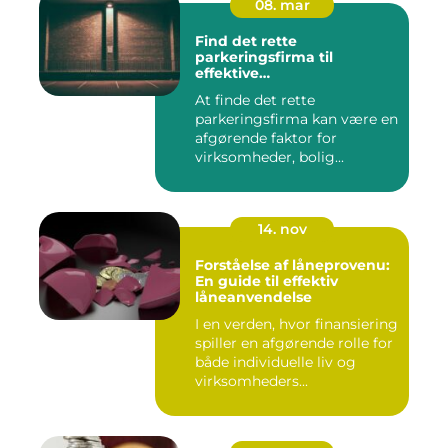
08. mar
Find det rette
parkeringsfirma til
effektive
parkeringsløsninger
At finde det rette
parkeringsfirma kan være en
afgørende faktor for
virksomheder, bolig...
14. nov
Forståelse af låneprovenu:
En guide til effektiv
låneanvendelse
I en verden, hvor finansiering
spiller en afgørende rolle for
både individuelle liv og
virksomheders...