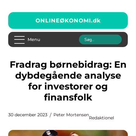
ONLINEØKONOMI.
dk
Menu
Fradrag børnebidrag: En
dybdegående analyse
for investorer og
finansfolk
30 december 2023
Peter Mortensen
Redaktionel