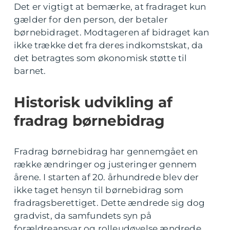
Det er vigtigt at bemærke, at fradraget kun
gælder for den person, der betaler
børnebidraget. Modtageren af bidraget kan
ikke trække det fra deres indkomstskat, da
det betragtes som økonomisk støtte til
barnet.
Historisk udvikling af
fradrag børnebidrag
Fradrag børnebidrag har gennemgået en
række ændringer og justeringer gennem
årene. I starten af 20. århundrede blev der
ikke taget hensyn til børnebidrag som
fradragsberettiget. Dette ændrede sig dog
gradvist, da samfundets syn på
forældreansvar og rolleudøvelse ændrede