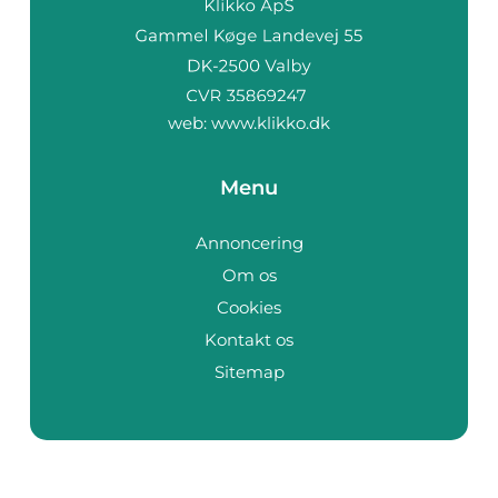
web:
www.klikko.dk
Menu
Annoncering
Om os
Cookies
Kontakt os
Sitemap