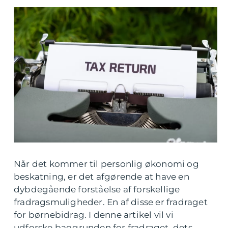
Når det kommer til personlig økonomi og
beskatning, er det afgørende at have en
dybdegående forståelse af forskellige
fradragsmuligheder. En af disse er fradraget
for børnebidrag. I denne artikel vil vi
udforske baggrunden for fradraget, dets