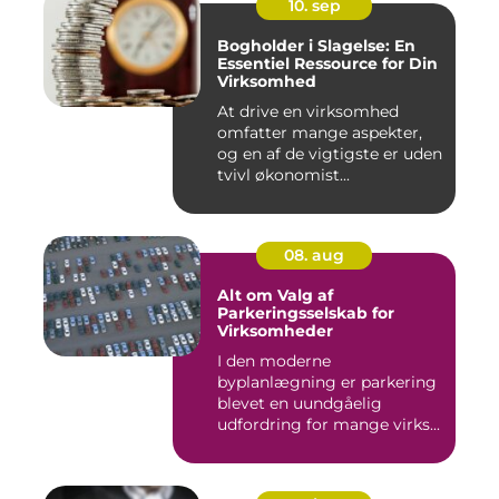
10. sep
Bogholder i Slagelse: En
Essentiel Ressource for Din
Virksomhed
At drive en virksomhed
omfatter mange aspekter,
og en af de vigtigste er uden
tvivl økonomist...
08. aug
Alt om Valg af
Parkeringsselskab for
Virksomheder
I den moderne
byplanlægning er parkering
blevet en uundgåelig
udfordring for mange virks...