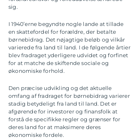
sig.
I 1940’erne begyndte nogle lande at tillade
en skattefordel for forældre, der betalte
børnebidrag. Det nøjagtige beløb og vilkår
varierede fra land til land. I de følgende årtier
blev fradraget yderligere udvidet og forfinet
for at matche de skiftende sociale og
økonomiske forhold.
Den præcise udvikling og det aktuelle
omfang af fradraget for børnebidrag varierer
stadig betydeligt fra land til land. Det er
afgørende for investorer og finansfolk at
forstå de specifikke regler og grænser for
deres land for at maksimere deres
økonomiske fordele.