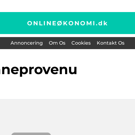
ONLINEØKONOMI.
dk
Annoncering
Om Os
Cookies
Kontakt Os
Låneprovenu