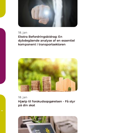
18. jan
Ekstra Befordringsbidrag: En
dybdegående analyse af en essentiel
komponent i transportsektoren
ge
18. jan
Hjælp til forskudsopgørelsen - Få styr
på din skat
 -