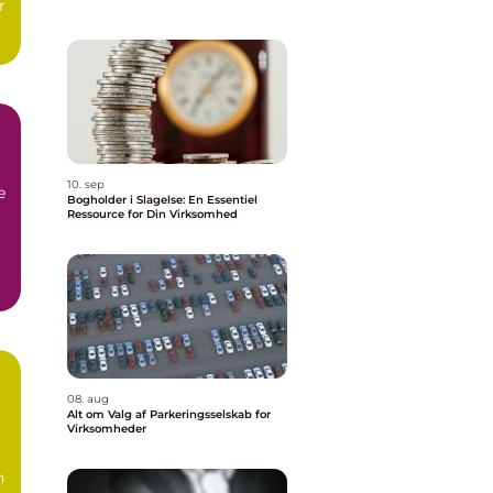
r
10. sep
e
Bogholder i Slagelse: En Essentiel
Ressource for Din Virksomhed
08. aug
Alt om Valg af Parkeringsselskab for
Virksomheder
n