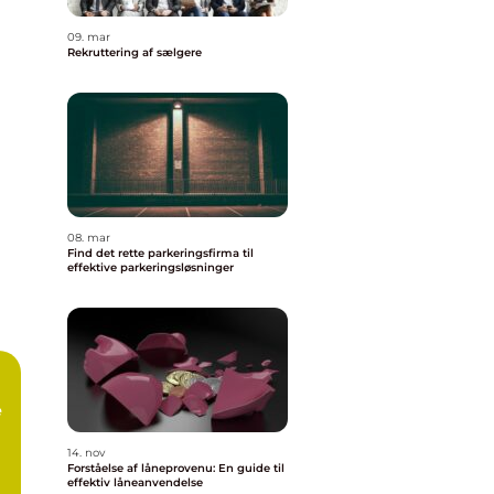
09. mar
Rekruttering af sælgere
08. mar
Find det rette parkeringsfirma til
effektive parkeringsløsninger
e
14. nov
Forståelse af låneprovenu: En guide til
effektiv låneanvendelse