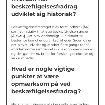
beskæftigelsesfradrag
udviklet sig historisk?
Beskæftigelsesfradraget blev først indført i [ÅR]
som et initiativ til at øge beskæftigelsen under
[ÅRSAG]. Det blev oprindeligt kun tilbudt til
bestemte brancher og virksomheder. Siden da er
det blevet udvidet og ændret flere gange for at
imødekomme samfundets og økonomiens behov,
og det gælder nu bredt for forskellige sektorer og
virksomheder.
Hvad er nogle vigtige
punkter at være
opmærksom på ved
beskæftigelsesfradrag?
Når man er interesseret i beskæftigelsesfradrag,