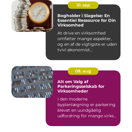
10. sep
Bogholder i Slagelse: En
Essentiel Ressource for Din
Virksomhed
At drive en virksomhed
omfatter mange aspekter,
og en af de vigtigste er uden
tvivl økonomist...
08. aug
Alt om Valg af
Parkeringsselskab for
Virksomheder
I den moderne
byplanlægning er parkering
blevet en uundgåelig
udfordring for mange virks...