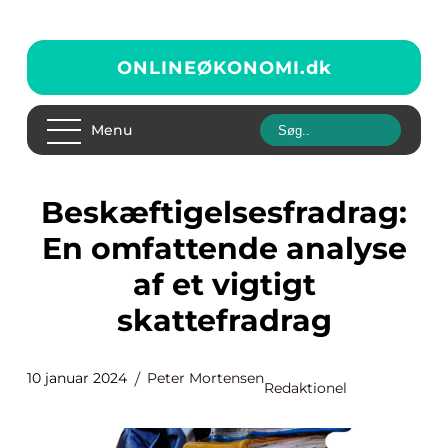
ONLINEØKONOMI.
dk
Menu
Beskæftigelsesfradrag:
En omfattende analyse
af et vigtigt
skattefradrag
10 januar 2024
Peter Mortensen
Redaktionel