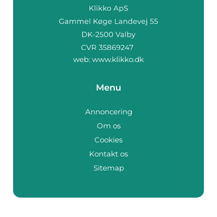
web:
www.klikko.dk
Menu
Annoncering
Om os
Cookies
Kontakt os
Sitemap