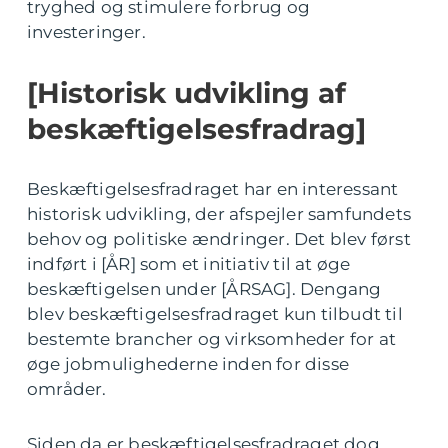
tryghed og stimulere forbrug og
investeringer.
[Historisk udvikling af
beskæftigelsesfradrag]
Beskæftigelsesfradraget har en interessant
historisk udvikling, der afspejler samfundets
behov og politiske ændringer. Det blev først
indført i [ÅR] som et initiativ til at øge
beskæftigelsen under [ÅRSAG]. Dengang
blev beskæftigelsesfradraget kun tilbudt til
bestemte brancher og virksomheder for at
øge jobmulighederne inden for disse
områder.
Siden da er beskæftigelsesfradraget dog