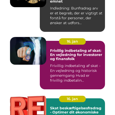
emnet
Indledning: Bunfradrag arv
er et begreb, der er vigtigt at
forstå for personer, der
ønsker at udfors...
16. jan
Frivillig indbetaling af skat:
En vejledning for investorer
og finansfolk
Frivillig indbetaling af skat -
En vejledning og historisk
gennemgang Hvad er
frivillig indbetalin...
16. jan
Skat beskæftigelsesfradrag
- Optimer dit økonomiske